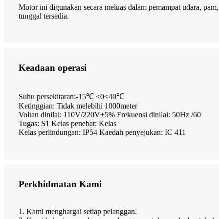
Motor ini digunakan secara meluas dalam pemampat udara, pam, ki
tunggal tersedia.
Keadaan operasi
Suhu persekitaran:-15℃ ≤0≤40℃
Ketinggian: Tidak melebihi 1000meter
Voltan dinilai: 110V/220V±5% Frekuensi dinilai: 50Hz /60
Tugas: S1 Kelas penebat: Kelas
Kelas perlindungan: IP54 Kaedah penyejukan: IC 411
Perkhidmatan Kami
1. Kami menghargai setiap pelanggan.