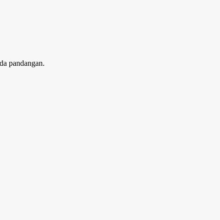
ada pandangan
.