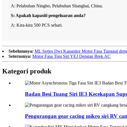
A: Pelabuhan Ningbo, Pelabuhan Shanghai, China.
S: Apakah kapasiti pengeluaran anda?
A: Kira-kira 500 PCS sehari.
Sebelumnya:
ML Series Dwi Kapasitor Motor Fasa Tunggal de
Seterusnya:
Motor Fasa Tiga Siri YEJ Dengan Brek AC
Kategori produk
Badan Besi Tuang Siri IE3 Kecekapan Super
Pengurangan gear cacing mikro siri RV ca