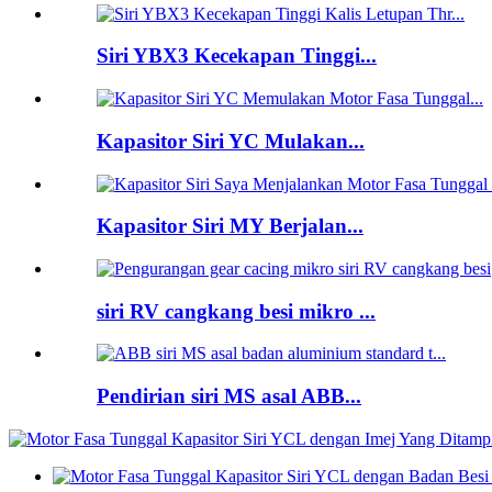
Siri YBX3 Kecekapan Tinggi...
Kapasitor Siri YC Mulakan...
Kapasitor Siri MY Berjalan...
siri RV cangkang besi mikro ...
Pendirian siri MS asal ABB...