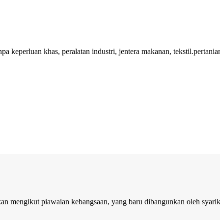
a keperluan khas, peralatan industri, jentera makanan, tekstil.pertania
lkan mengikut piawaian kebangsaan, yang baru dibangunkan oleh syari