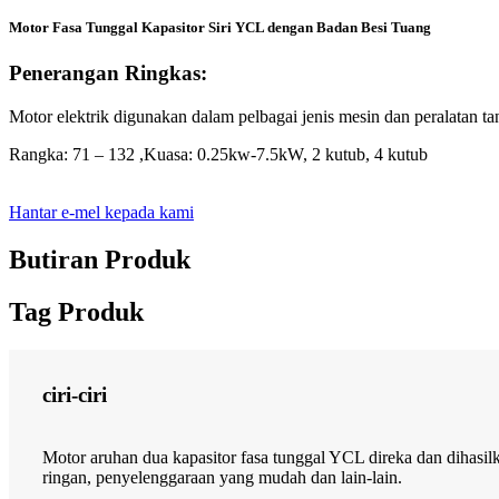
Motor Fasa Tunggal Kapasitor Siri YCL dengan Badan Besi Tuang
Penerangan Ringkas:
Motor elektrik digunakan dalam pelbagai jenis mesin dan peralatan tanp
Rangka: 71 – 132 ,Kuasa: 0.25kw-7.5kW, 2 kutub, 4 kutub
Hantar e-mel kepada kami
Butiran Produk
Tag Produk
ciri-ciri
Motor aruhan dua kapasitor fasa tunggal YCL direka dan dihasi
ringan, penyelenggaraan yang mudah dan lain-lain.