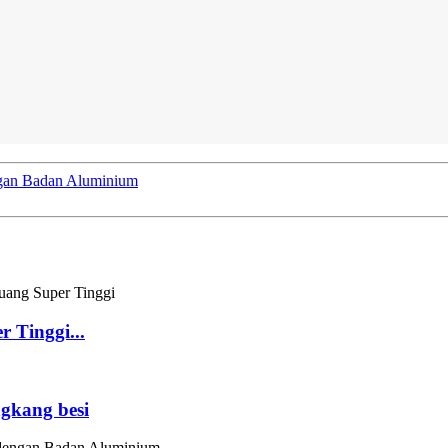
ngan Badan Aluminium
 Tinggi...
ngkang besi