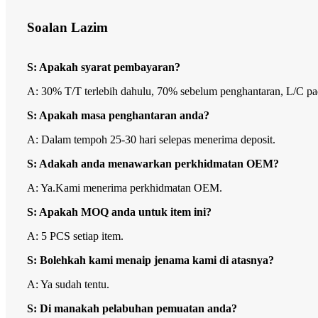
Soalan Lazim
S: Apakah syarat pembayaran?
A: 30% T/T terlebih dahulu, 70% sebelum penghantaran, L/C p
S: Apakah masa penghantaran anda?
A: Dalam tempoh 25-30 hari selepas menerima deposit.
S: Adakah anda menawarkan perkhidmatan OEM?
A: Ya.Kami menerima perkhidmatan OEM.
S: Apakah MOQ anda untuk item ini?
A: 5 PCS setiap item.
S: Bolehkah kami menaip jenama kami di atasnya?
A: Ya sudah tentu.
S: Di manakah pelabuhan pemuatan anda?