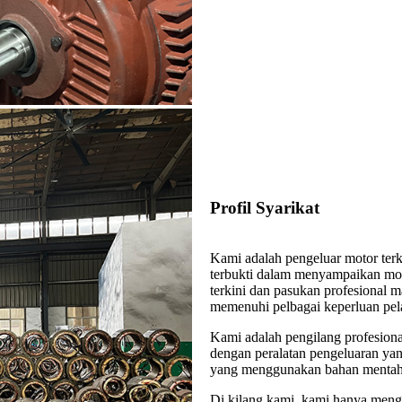
Profil Syarikat
Kami adalah pengeluar motor ter
terbukti dalam menyampaikan moto
terkini dan pasukan profesional 
memenuhi pelbagai keperluan pel
Kami adalah pengilang profesiona
dengan peralatan pengeluaran yan
yang menggunakan bahan mentah b
Di kilang kami, kami hanya meng