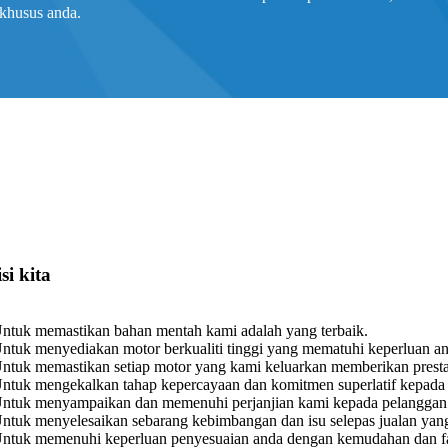
khusus anda.
si kita
ntuk memastikan bahan mentah kami adalah yang terbaik.
ntuk menyediakan motor berkualiti tinggi yang mematuhi keperluan a
ntuk memastikan setiap motor yang kami keluarkan memberikan prestas
ntuk mengekalkan tahap kepercayaan dan komitmen superlatif kepada
Untuk menyampaikan dan memenuhi perjanjian kami kepada pelanggan 
ntuk menyelesaikan sebarang kebimbangan dan isu selepas jualan ya
ntuk memenuhi keperluan penyesuaian anda dengan kemudahan dan fak