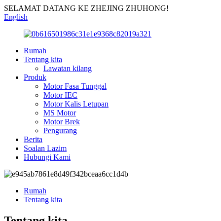
SELAMAT DATANG KE ZHEJING ZHUHONG!
English
Rumah
Tentang kita
Lawatan kilang
Produk
Motor Fasa Tunggal
Motor IEC
Motor Kalis Letupan
MS Motor
Motor Brek
Pengurang
Berita
Soalan Lazim
Hubungi Kami
Rumah
Tentang kita
Tentang kita