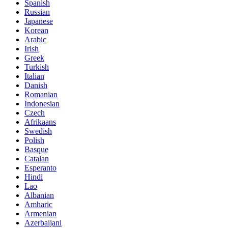
Spanish
Russian
Japanese
Korean
Arabic
Irish
Greek
Turkish
Italian
Danish
Romanian
Indonesian
Czech
Afrikaans
Swedish
Polish
Basque
Catalan
Esperanto
Hindi
Lao
Albanian
Amharic
Armenian
Azerbaijani