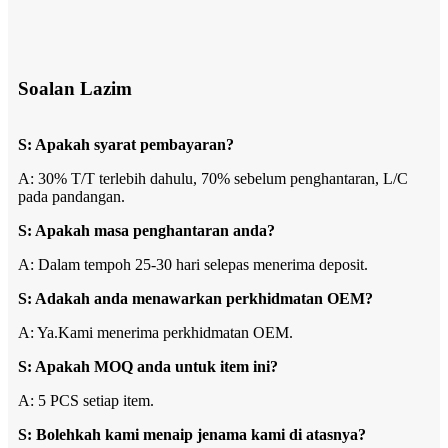
Soalan Lazim
S: Apakah syarat pembayaran?
A: 30% T/T terlebih dahulu, 70% sebelum penghantaran, L/C
pada pandangan
.
S: Apakah masa penghantaran anda?
A: Dalam tempoh 25-30 hari selepas menerima deposit.
S: Adakah anda menawarkan perkhidmatan OEM?
A: Ya.Kami menerima perkhidmatan OEM.
S: Apakah MOQ anda untuk item ini?
A: 5 PCS setiap item.
S: Bolehkah kami menaip jenama kami di atasnya?