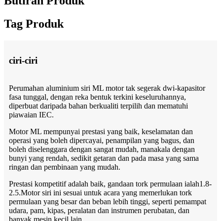
Butiran Produk
Tag Produk
ciri-ciri
Perumahan aluminium siri ML motor tak segerak dwi-kapasitor
fasa tunggal, dengan reka bentuk terkini keseluruhannya,
diperbuat daripada bahan berkualiti terpilih dan mematuhi
piawaian IEC.
Motor ML mempunyai prestasi yang baik, keselamatan dan
operasi yang boleh dipercayai, penampilan yang bagus, dan
boleh diselenggara dengan sangat mudah, manakala dengan
bunyi yang rendah, sedikit getaran dan pada masa yang sama
ringan dan pembinaan yang mudah.
Prestasi kompetitif adalah baik, gandaan tork permulaan ialah1.8-
2.5.Motor siri ini sesuai untuk acara yang memerlukan tork
permulaan yang besar dan beban lebih tinggi, seperti pemampat
udara, pam, kipas, peralatan dan instrumen perubatan, dan
banyak mesin kecil lain.