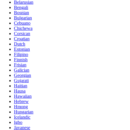
Belarusian
Bengali
Bosnian
Bulgarian
Cebuano
Chichewa
Corsican
Croatian
Dutch
Estonian
Filipino
Finnish
Frisian
Galician
Georgian
Gujarati
Haitian
Hausa
Hawaiian
Hebrew
Hmong
Hungarian
Icelandic
Igbo
Javanese