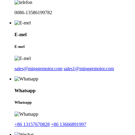
0086-13586199782
E-mel
E-mel
sales@minggemotor.com
sales1@minggemotor.com
Whatsapp
Whatsapp
+86 13157670828
+86 13666891997