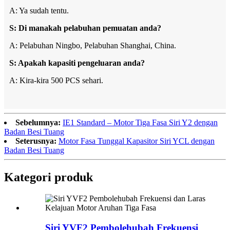
A: Ya sudah tentu.
S: Di manakah pelabuhan pemuatan anda?
A: Pelabuhan Ningbo, Pelabuhan Shanghai, China.
S: Apakah kapasiti pengeluaran anda?
A: Kira-kira 500 PCS sehari.
Sebelumnya:
IE1 Standard – Motor Tiga Fasa Siri Y2 dengan
Badan Besi Tuang
Seterusnya:
Motor Fasa Tunggal Kapasitor Siri YCL dengan
Badan Besi Tuang
Kategori produk
Siri YVF2 Pembolehubah Frekuensi