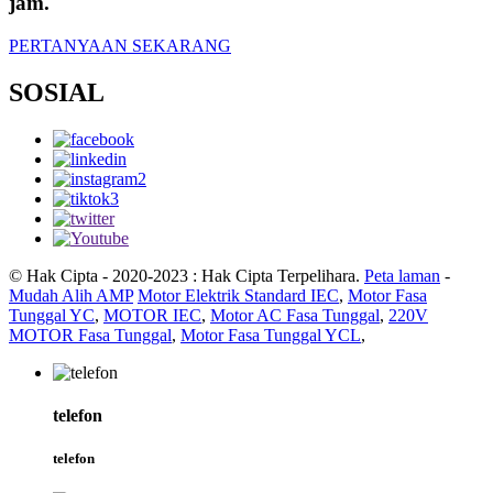
jam.
PERTANYAAN SEKARANG
SOSIAL
© Hak Cipta - 2020-2023 : Hak Cipta Terpelihara.
Peta laman
-
Mudah Alih AMP
Motor Elektrik Standard IEC
,
Motor Fasa
Tunggal YC
,
MOTOR IEC
,
Motor AC Fasa Tunggal
,
220V
MOTOR Fasa Tunggal
,
Motor Fasa Tunggal YCL
,
telefon
telefon