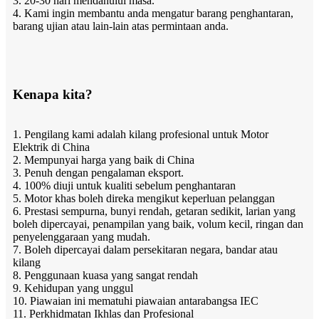
3. 20-30 hari mendahului masa.
4. Kami ingin membantu anda mengatur barang penghantaran,
barang ujian atau lain-lain atas permintaan anda.
Kenapa kita?
1. Pengilang kami adalah kilang profesional untuk Motor
Elektrik di China
2. Mempunyai harga yang baik di China
3. Penuh dengan pengalaman eksport.
4. 100% diuji untuk kualiti sebelum penghantaran
5. Motor khas boleh direka mengikut keperluan pelanggan
6. Prestasi sempurna, bunyi rendah, getaran sedikit, larian yang
boleh dipercayai, penampilan yang baik, volum kecil, ringan dan
penyelenggaraan yang mudah.
7. Boleh dipercayai dalam persekitaran negara, bandar atau
kilang
8. Penggunaan kuasa yang sangat rendah
9. Kehidupan yang unggul
10. Piawaian ini mematuhi piawaian antarabangsa IEC
11. Perkhidmatan Ikhlas dan Profesional