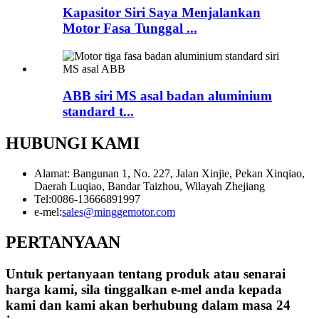
Kapasitor Siri Saya Menjalankan
Motor Fasa Tunggal ...
ABB siri MS asal badan aluminium
standard t...
HUBUNGI KAMI
Alamat: Bangunan 1, No. 227, Jalan Xinjie, Pekan Xinqiao,
Daerah Luqiao, Bandar Taizhou, Wilayah Zhejiang
Tel:
0086-13666891997
e-mel:
sales@minggemotor.com
PERTANYAAN
Untuk pertanyaan tentang produk atau senarai
harga kami, sila tinggalkan e-mel anda kepada
kami dan kami akan berhubung dalam masa 24