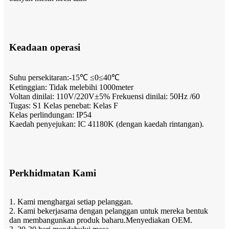
Keadaan operasi
Suhu persekitaran:-15℃ ≤0≤40℃
Ketinggian: Tidak melebihi 1000meter
Voltan dinilai: 110V/220V±5% Frekuensi dinilai: 50Hz /60
Tugas: S1 Kelas penebat: Kelas F
Kelas perlindungan: IP54
Kaedah penyejukan: IC 41180K (dengan kaedah rintangan).
Perkhidmatan Kami
1. Kami menghargai setiap pelanggan.
2. Kami bekerjasama dengan pelanggan untuk mereka bentuk
dan membangunkan produk baharu.Menyediakan OEM.